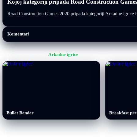
Kojoj kategoriji pripada Road Construction Game
Road Construction Games 2020 pripada kategoriji Arkadne igrice i mo
Komentari
Još igrica iz kategorije
Arkadne igrice
Bullet Bender
Breakfast pr