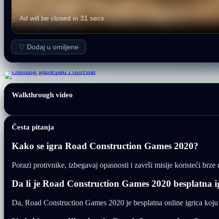
♡ Dodaj u omiljene
Walkthrough video
Česta pitanja
Kako se igra Road Construction Games 2020?
Porazi protivnike, izbegavaj opasnosti i završi misije koristeći brz
Da li je Road Construction Games 2020 besplatna i
Da, Road Construction Games 2020 je besplatna online igrica koju 