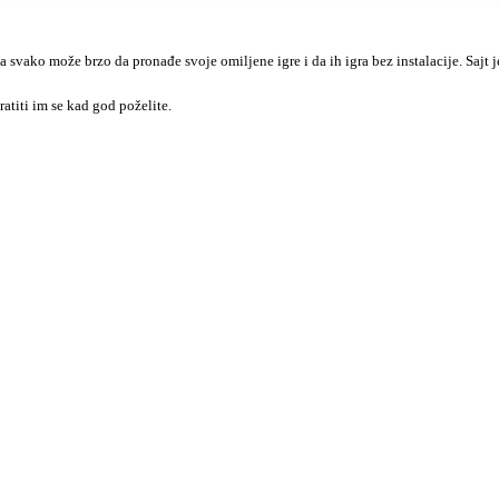
a svako može brzo da pronađe svoje omiljene igre i da ih igra bez instalacije. Sajt
ratiti im se kad god poželite.