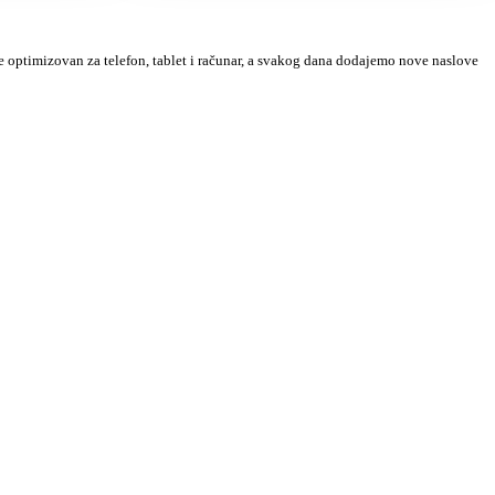
 je optimizovan za telefon, tablet i računar, a svakog dana dodajemo nove naslove