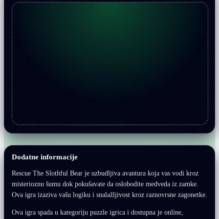
Dodatne informacije
Rescue The Slothful Bear je uzbudljiva avantura koja vas vodi kroz
misterioznu šumu dok pokušavate da oslobodite medveda iz zamke.
Ova igra izaziva vašu logiku i snalažljivost kroz raznovrsne zagonetke.
Ova igra spada u kategoriju puzzle igrica i dostupna je online,