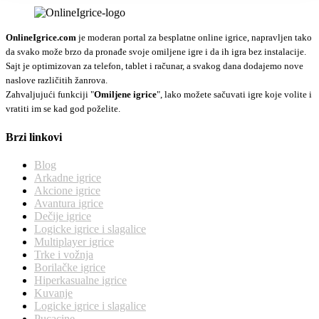
OnlineIgrice.com
je moderan portal za besplatne online igrice, napravljen tako
da svako može brzo da pronađe svoje omiljene igre i da ih igra bez instalacije.
Sajt je optimizovan za telefon, tablet i računar, a svakog dana dodajemo nove
naslove različitih žanrova.
Zahvaljujući funkciji "
Omiljene igrice
", lako možete sačuvati igre koje volite i
vratiti im se kad god poželite.
Brzi linkovi
Blog
Arkadne igrice
Akcione igrice
Avantura igrice
Dečije igrice
Logicke igrice i slagalice
Multiplayer igrice
Trke i vožnja
Borilačke igrice
Hiperkasualne igrice
Kuvanje
Logicke igrice i slagalice
Pucacine