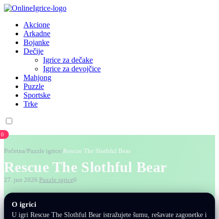
Akcione
Arkadne
Bojanke
Dečije
Igrice za dečake
Igrice za devojčice
Mahjong
Puzzle
Sportske
Trke
0
Početna
/
Puzzle igrice
/
Rescue The Slothful Bear
Rescue The Slothful Bear
27. jun 2026.
Puzzle igrice
0
O igrici
U igri Rescue The Slothful Bear istražujete šumu, rešavate zagonetke i