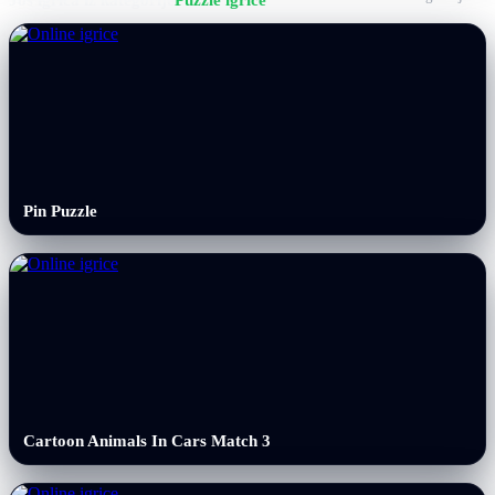
Pin Puzzle
Cartoon Animals In Cars Match 3