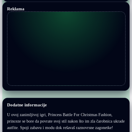
Reklama
Dodatne informacije
U ovoj zanimljivoj igri, Princess Battle For Christmas Fashion,
princeze se bore da povrate svoj stil nakon što im zla čarobnica ukrade
autfite. Spoji zabavu i modu dok rešavaš raznovrsne zagonetke!