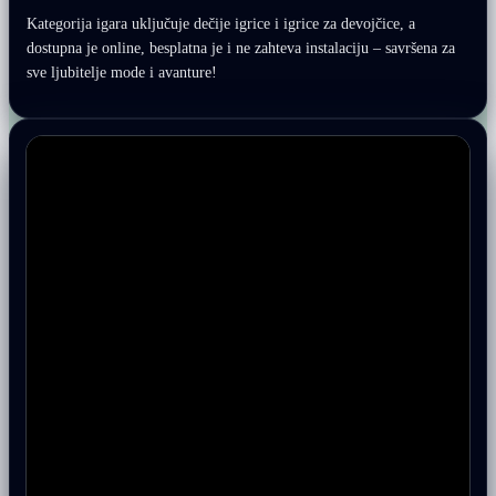
Kategorija igara uključuje dečije igrice i igrice za devojčice, a
dostupna je online, besplatna je i ne zahteva instalaciju – savršena za
sve ljubitelje mode i avanture!