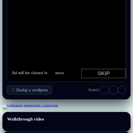
♡ Dodaj u omiljene
Podeli:
Walkthrough video