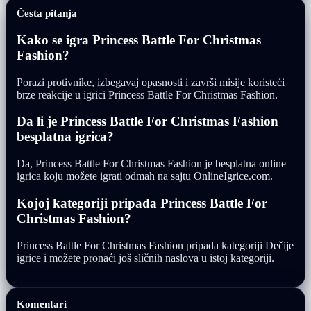
Česta pitanja
Kako se igra Princess Battle For Christmas
Fashion?
Porazi protivnike, izbegavaj opasnosti i završi misije koristeći
brze reakcije u igrici Princess Battle For Christmas Fashion.
Da li je Princess Battle For Christmas Fashion
besplatna igrica?
Da, Princess Battle For Christmas Fashion je besplatna online
igrica koju možete igrati odmah na sajtu OnlineIgrice.com.
Kojoj kategoriji pripada Princess Battle For
Christmas Fashion?
Princess Battle For Christmas Fashion pripada kategoriji Dečije
igrice i možete pronaći još sličnih naslova u istoj kategoriji.
Komentari