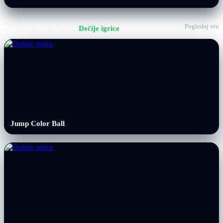
Pogledaj sve
Još igrica iz kategorije
Dečije igrice
Jump Color Ball