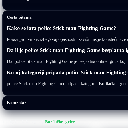
Česta pitanja
Kako se igra police Stick man Fighting Game?
Porazi protivnike, izbegavaj opasnosti i završi misije koristeći brze
Da li je police Stick man Fighting Game besplatna i
Da, police Stick man Fighting Game je besplatna online igrica koju
Kojoj kategoriji pripada police Stick man Fightin
police Stick man Fighting Game pripada kategoriji Borilačke igrice i
Komentari
Još igrica iz kategorije
Borilačke igrice