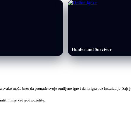
Hunter and Survivor
a svako može brzo da pronađe svoje omiljene igre i da ih igra bez instalacije. Sajt
ratiti im se kad god poželite.