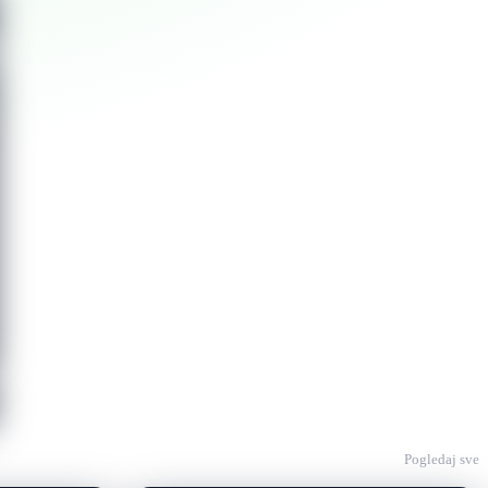
Pogledaj sve