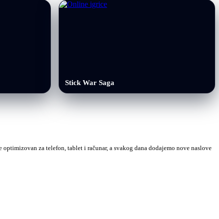
Stick War Saga
 je optimizovan za telefon, tablet i računar, a svakog dana dodajemo nove naslove