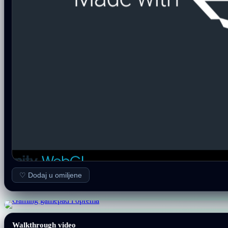
♡ Dodaj u omiljene
Walkthrough video