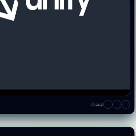
Podeli: