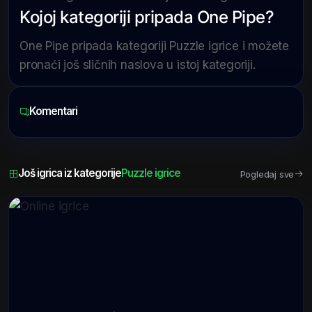
Kojoj kategoriji pripada One Pipe?
One Pipe pripada kategoriji Puzzle igrice i možete
pronaći još sličnih naslova u istoj kategoriji.
Komentari
Još igrica iz kategorije
Puzzle igrice
Pogledaj sve