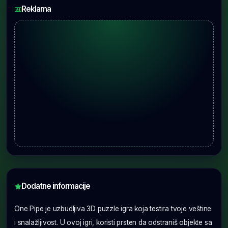
Reklama
Dodatne informacije
One Pipe je uzbudljiva 3D puzzle igra koja testira tvoje veštine
i snalažljivost. U ovoj igri, koristi prsten da odstraniš objekte sa