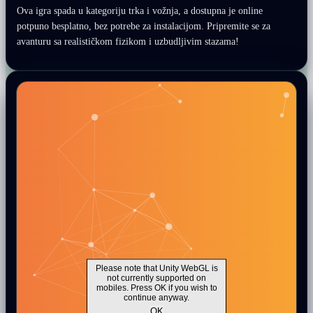
Ova igra spada u kategoriju trka i vožnja, a dostupna je online
potpuno besplatno, bez potrebe za instalacijom. Pripremite se za
avanturu sa realističkom fizikom i uzbudljivim stazama!