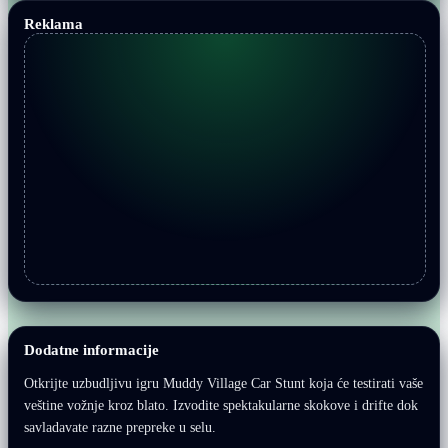
Reklama
Dodatne informacije
Otkrijte uzbudljivu igru Muddy Village Car Stunt koja će testirati vaše
veštine vožnje kroz blato. Izvodite spektakularne skokove i drifte dok
savladavate razne prepreke u selu.