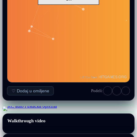
♡ Dodaj u omiljene
Podeli:
Walkthrough video