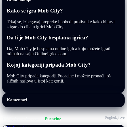
Kako se igra Mob City?
Trkaj se, izbegavaj prepreke i pobedi protivnike kako bi prvi
stigao do cilja u igrici Mob City.
Da li je Mob City besplatna igrica?
Da, Mob City je besplatna online igrica koju možete igrati
odmah na sajtu OnlineIgrice.com.
Kojoj kategoriji pripada Mob City?
Mob City pripada kategoriji Pucacine i možete pronaći još
sličnih naslova u istoj kategoriji.
Komentari
Pogledaj sve
Još igrica iz kategorije
Pucacine