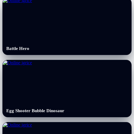
Battle Hero
Egg Shooter Bubble Dinosaur