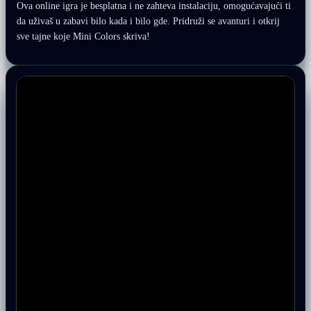
Ova online igra je besplatna i ne zahteva instalaciju, omogućavajući ti
da uživaš u zabavi bilo kada i bilo gde. Pridruži se avanturi i otkrij
sve tajne koje Mini Colors skriva!