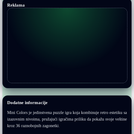
Reklama
Dodatne informacije
Mini Colors je jedinstvena puzzle igra koja kombinuje retro estetiku sa
izazovnim nivoima, pružajući igračima priliku da pokažu svoje veštine
kroz 36 raznobojnih zagonetki.