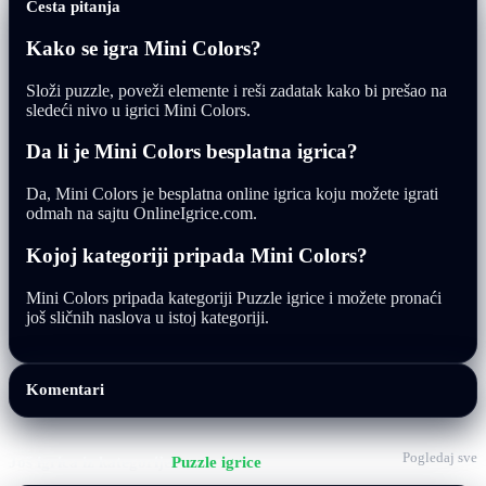
Česta pitanja
Kako se igra Mini Colors?
Složi puzzle, poveži elemente i reši zadatak kako bi prešao na
sledeći nivo u igrici Mini Colors.
Da li je Mini Colors besplatna igrica?
Da, Mini Colors je besplatna online igrica koju možete igrati
odmah na sajtu OnlineIgrice.com.
Kojoj kategoriji pripada Mini Colors?
Mini Colors pripada kategoriji Puzzle igrice i možete pronaći
još sličnih naslova u istoj kategoriji.
Komentari
Pogledaj sve
Još igrica iz kategorije
Puzzle igrice