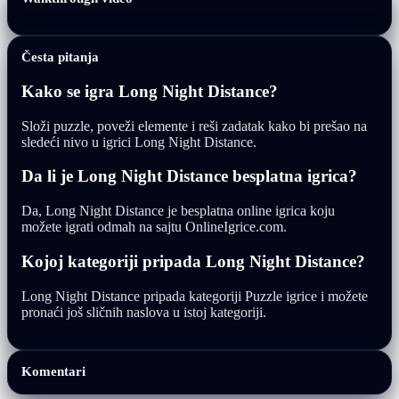
Česta pitanja
Kako se igra Long Night Distance?
Složi puzzle, poveži elemente i reši zadatak kako bi prešao na
sledeći nivo u igrici Long Night Distance.
Da li je Long Night Distance besplatna igrica?
Da, Long Night Distance je besplatna online igrica koju
možete igrati odmah na sajtu OnlineIgrice.com.
Kojoj kategoriji pripada Long Night Distance?
Long Night Distance pripada kategoriji Puzzle igrice i možete
pronaći još sličnih naslova u istoj kategoriji.
Komentari