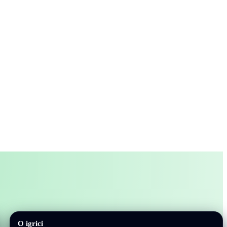
O igrici