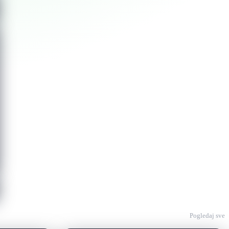
Pogledaj sve