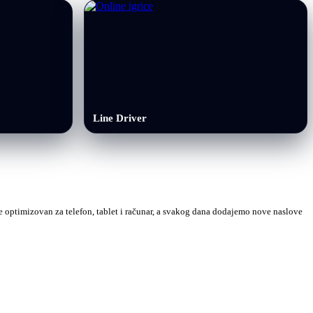
Line Driver
 je optimizovan za telefon, tablet i računar, a svakog dana dodajemo nove naslove