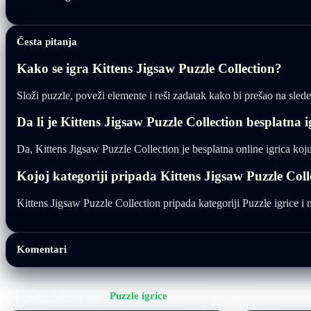
Česta pitanja
Kako se igra Kittens Jigsaw Puzzle Collection?
Složi puzzle, poveži elemente i reši zadatak kako bi prešao na slede
Da li je Kittens Jigsaw Puzzle Collection besplatna i
Da, Kittens Jigsaw Puzzle Collection je besplatna online igrica ko
Kojoj kategoriji pripada Kittens Jigsaw Puzzle Coll
Kittens Jigsaw Puzzle Collection pripada kategoriji Puzzle igrice i m
Komentari
Još igrica iz kategorije
Puzzle igrice