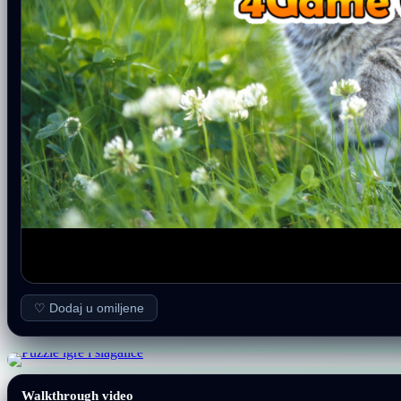
♡ Dodaj u omiljene
Walkthrough video