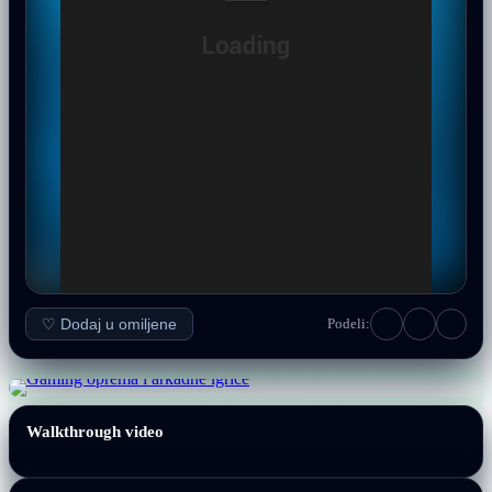
♡ Dodaj u omiljene
Podeli:
Walkthrough video