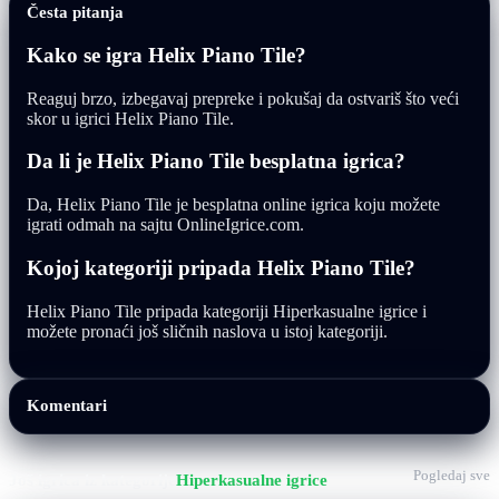
Česta pitanja
Kako se igra Helix Piano Tile?
Reaguj brzo, izbegavaj prepreke i pokušaj da ostvariš što veći
skor u igrici Helix Piano Tile.
Da li je Helix Piano Tile besplatna igrica?
Da, Helix Piano Tile je besplatna online igrica koju možete
igrati odmah na sajtu OnlineIgrice.com.
Kojoj kategoriji pripada Helix Piano Tile?
Helix Piano Tile pripada kategoriji Hiperkasualne igrice i
možete pronaći još sličnih naslova u istoj kategoriji.
Komentari
Pogledaj sve
Još igrica iz kategorije
Hiperkasualne igrice