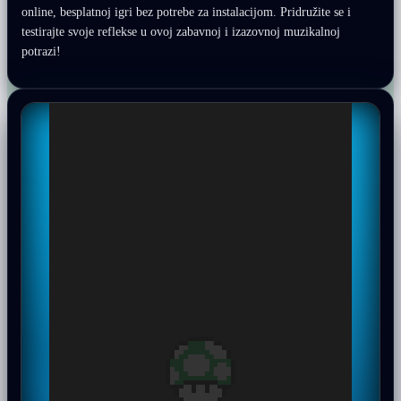
online, besplatnoj igri bez potrebe za instalacijom. Pridružite se i
testirajte svoje reflekse u ovoj zabavnoj i izazovnoj muzikalnoj
potrazi!