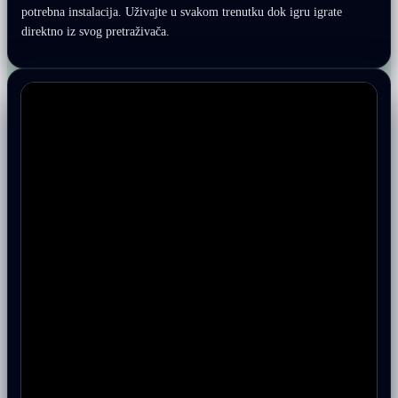
potrebna instalacija. Uživajte u svakom trenutku dok igru igrate
direktno iz svog pretraživača.