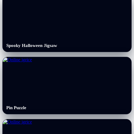
Spooky Halloween Jigsaw
Pin Puzzle