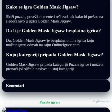
Kako se igra Golden Mask Jigsaw?
Složi puzzle, poveži elemente i reši zadatak kako bi prešao na
sledeći nivo u igrici Golden Mask Jigsaw.
Da li je Golden Mask Jigsaw besplatna igrica?
Da, Golden Mask Jigsaw je besplatna online igrica koju
možete igrati odmah na sajtu OnlineIgrice.com.
Kojoj kategoriji pripada Golden Mask Jigsaw?
Golden Mask Jigsaw pripada kategoriji Puzzle igrice i možete
pronaći još sličnih naslova u istoj kategoriji.
Komentari
Pogledaj sve
Još igrica iz kategorije
Puzzle igrice