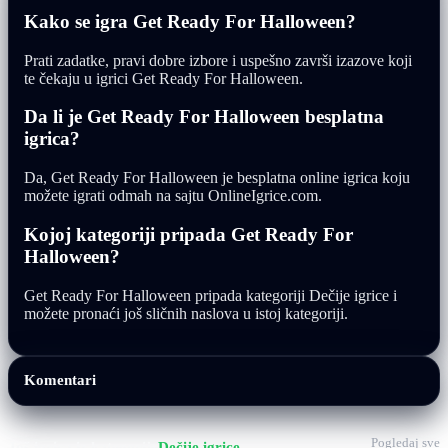
Kako se igra Get Ready For Halloween?
Prati zadatke, pravi dobre izbore i uspešno završi izazove koji
te čekaju u igrici Get Ready For Halloween.
Da li je Get Ready For Halloween besplatna
igrica?
Da, Get Ready For Halloween je besplatna online igrica koju
možete igrati odmah na sajtu OnlineIgrice.com.
Kojoj kategoriji pripada Get Ready For
Halloween?
Get Ready For Halloween pripada kategoriji Dečije igrice i
možete pronaći još sličnih naslova u istoj kategoriji.
Komentari
Pogledaj sve
Još igrica iz kategorije
Dečije igrice