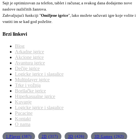
Sajt je optimizovan za telefon, tablet i računar, a svakog dana dodajemo nove
naslove različitih žanrova.
Zahvaljujući funkciji "
Omiljene igrice
", lako možete sačuvati igre koje volite i
vratiti im se kad god poželite.
Brzi linkovi
Blog
Arkadne igrice
Akcione igrice
Avantura igrice
Dečije igrice
Logicke igrice i slagalice
Multiplayer igrice
Trke i vožnja
Borilačke igrice
Hiperkasualne igrice
Kuvanje
Logicke igrice i slagalice
Pucacine
Kontakt
O nama
1 Player
(387)
2D
(317)
3D
(426)
3D Games
(262)