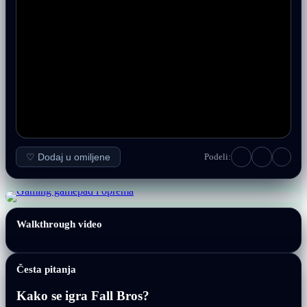
♡ Dodaj u omiljene
Podeli:
Walkthrough video
Česta pitanja
Kako se igra Fall Bros?