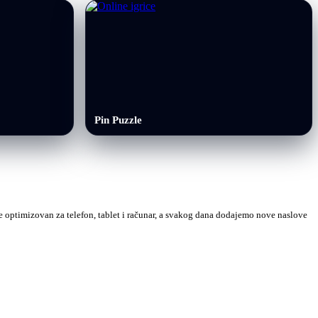
Pin Puzzle
 je optimizovan za telefon, tablet i računar, a svakog dana dodajemo nove naslove