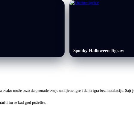
Spooky Halloween Jigsaw
a svako može brzo da pronađe svoje omiljene igre i da ih igra bez instalacije. Sajt
ratiti im se kad god poželite.