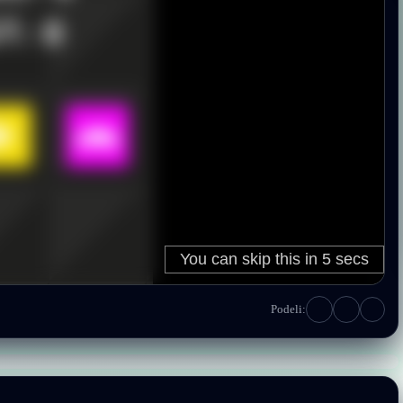
Podeli: