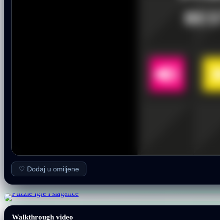
♡ Dodaj u omiljene
Walkthrough video