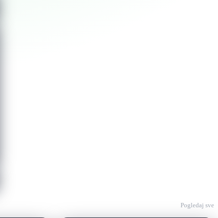
Pogledaj sve