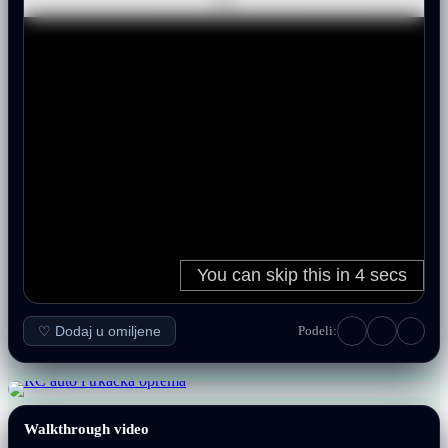
♡ Dodaj u omiljene
Podeli:
Walkthrough video