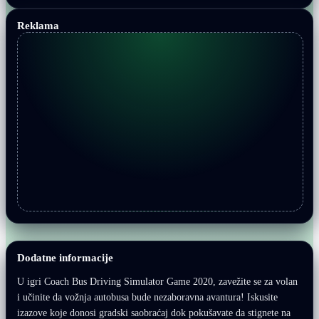
Reklama
Dodatne informacije
U igri Coach Bus Driving Simulator Game 2020, zavežite se za volan
i učinite da vožnja autobusa bude nezaboravna avantura! Iskusite
izazove koje donosi gradski saobraćaj dok pokušavate da stignete na