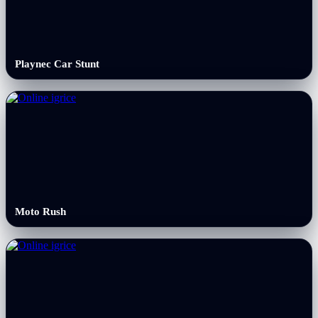
Playnec Car Stunt
Moto Rush