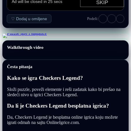
♡ Dodaj u omiljene
Podeli:
Walkthrough video
Česta pitanja
Kako se igra Checkers Legend?
Složi puzzle, poveži elemente i reši zadatak kako bi prešao na
sledeći nivo u igrici Checkers Legend.
Da li je Checkers Legend besplatna igrica?
Da, Checkers Legend je besplatna online igrica koju možete
igrati odmah na sajtu OnlineIgrice.com.