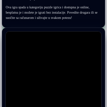
Ova igra spada u kategoriju puzzle igrica i dostupna je online,
besplatna je i možete je igrati bez instalacije. Povedite drugara ili se
suočite sa računarom i uživajte u svakom potezu!