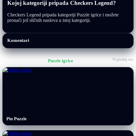
Kojoj kategoriji pripada Checkers Legend?
Checkers Legend pripada kategoriji Puzzle igrice i možete
pronaći još sličnih naslova u istoj kategoriji.
Komentari
Pogledaj sve
Još igrica iz kategorije
Puzzle igrice
Pin Puzzle