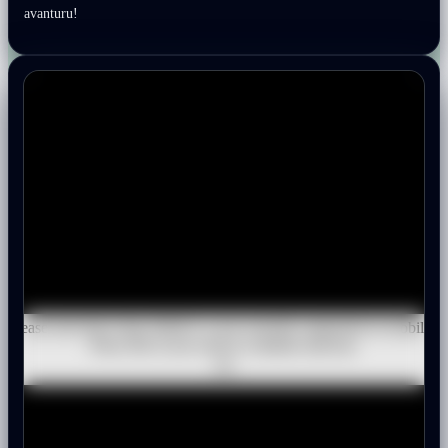
avanturu!