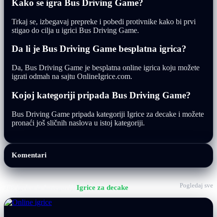
Kako se igra Bus Driving Game?
Trkaj se, izbegavaj prepreke i pobedi protivnike kako bi prvi
stigao do cilja u igrici Bus Driving Game.
Da li je Bus Driving Game besplatna igrica?
Da, Bus Driving Game je besplatna online igrica koju možete
igrati odmah na sajtu OnlineIgrice.com.
Kojoj kategoriji pripada Bus Driving Game?
Bus Driving Game pripada kategoriji Igrice za decake i možete
pronaći još sličnih naslova u istoj kategoriji.
Komentari
Pogledaj sve
Još igrica iz kategorije
Igrice za decake