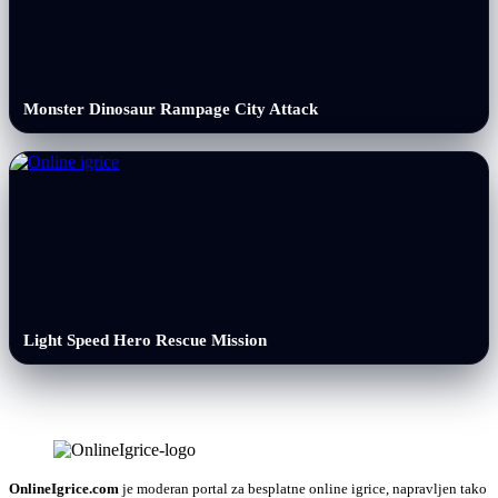
Monster Dinosaur Rampage City Attack
Light Speed Hero Rescue Mission
OnlineIgrice.com
je moderan portal za besplatne online igrice, napravljen tako