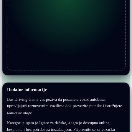
Dodatne informacije
Bus Driving Game vas poziva da postanete vozač autobusa,
upravljajući raznovrsnim vozilima dok prevozite putnike i istražujete
izazovne mape.
Kategorija igara je Igrice za dečake, a igra je dostupna online,
besplatna i bez potrebe za instalacijom. Pripremite se za vozačku