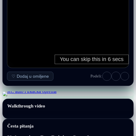
♡ Dodaj u omiljene
Podeli:
Walkthrough video
Česta pitanja