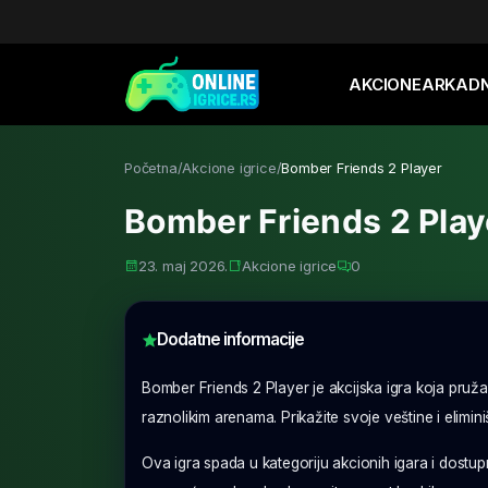
AKCIONE
ARKAD
Početna
/
Akcione igrice
/
Bomber Friends 2 Player
Bomber Friends 2 Play
23. maj 2026.
Akcione igrice
0
Dodatne informacije
Bomber Friends 2 Player je akcijska igra koja pruža
raznolikim arenama. Prikažite svoje veštine i elimin
Ova igra spada u kategoriju akcionih igara i dostupna