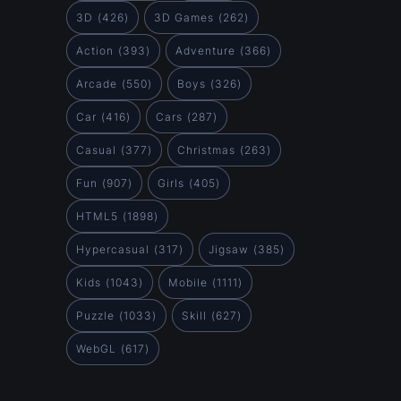
3D
(426)
3D Games
(262)
Action
(393)
Adventure
(366)
Arcade
(550)
Boys
(326)
Car
(416)
Cars
(287)
Casual
(377)
Christmas
(263)
Fun
(907)
Girls
(405)
HTML5
(1898)
Hypercasual
(317)
Jigsaw
(385)
Kids
(1043)
Mobile
(1111)
Puzzle
(1033)
Skill
(627)
WebGL
(617)