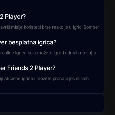
2 Player?
avrši misije koristeći brze reakcije u igrici Bomber
yer besplatna igrica?
 online igrica koju možete igrati odmah na sajtu
er Friends 2 Player?
i Akcione igrice i možete pronaći još sličnih