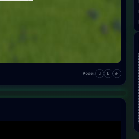
Podeli: