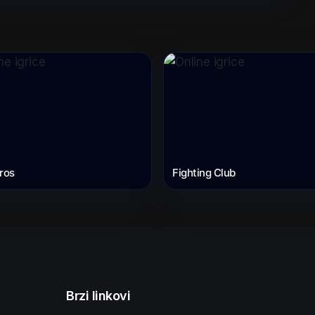
Bros
Fighting Club
Brzi linkovi