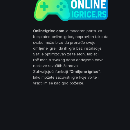
OnlineIgrice.com
je moderan portal za
besplatne online igrice, napravljen tako da
svako može brzo da pronađe svoje
omiljene igre i da ih igra bez instalacije.
Sajt je optimizovan za telefon, tablet i
računar, a svakog dana dodajemo nove
naslove različitih žanrova.
Zahvaljujući funkciji "
Omiljene igrice
",
lako možete sačuvati igre koje volite i
vratiti im se kad god poželite.