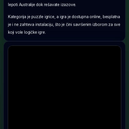
lepoti Australije dok rešavate izazove.
Kategorija je puzzle igrice, a igra je dostupna online, besplatna
je i ne zahteva instalaciju, što je čini savršenim izborom za sve
koji vole logičke igre.