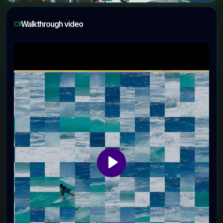
Walkthrough video