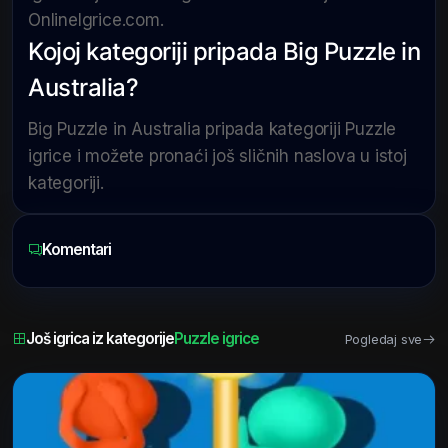
OnlineIgrice.com.
Kojoj kategoriji pripada Big Puzzle in
Australia?
Big Puzzle in Australia pripada kategoriji Puzzle
igrice i možete pronaći još sličnih naslova u istoj
kategoriji.
Komentari
Još igrica iz kategorije
Puzzle igrice
Pogledaj sve