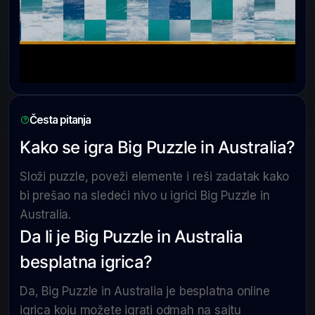
Česta pitanja
Kako se igra Big Puzzle in Australia?
Složi puzzle, poveži elemente i reši zadatak kako
bi prešao na sledeći nivo u igrici Big Puzzle in
Australia.
Da li je Big Puzzle in Australia
besplatna igrica?
Da, Big Puzzle in Australia je besplatna online
igrica koju možete igrati odmah na sajtu