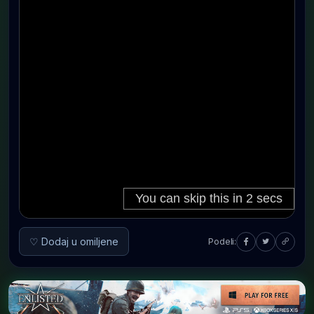
♡ Dodaj u omiljene
Podeli: