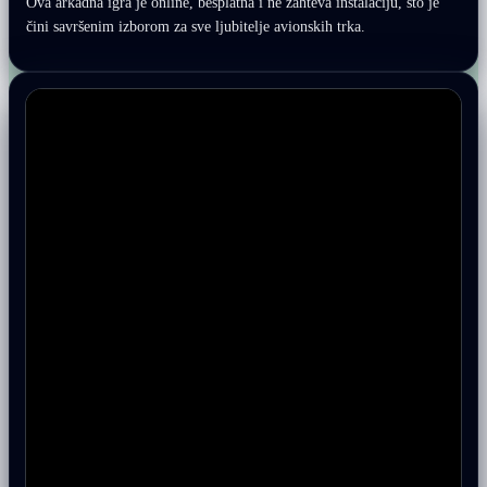
Ova arkadna igra je online, besplatna i ne zahteva instalaciju, što je
čini savršenim izborom za sve ljubitelje avionskih trka.