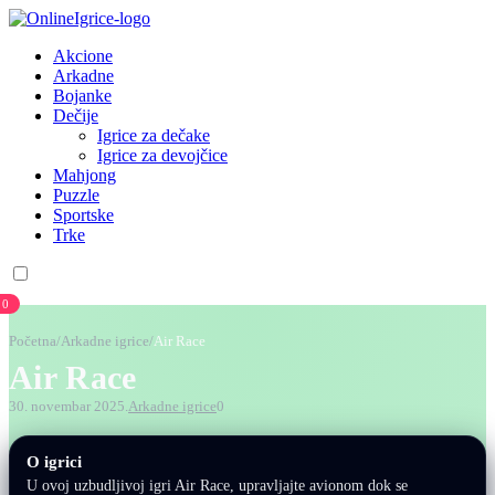
Akcione
Arkadne
Bojanke
Dečije
Igrice za dečake
Igrice za devojčice
Mahjong
Puzzle
Sportske
Trke
0
Početna
/
Arkadne igrice
/
Air Race
Air Race
30. novembar 2025.
Arkadne igrice
0
O igrici
U ovoj uzbudljivoj igri Air Race, upravljajte avionom dok se