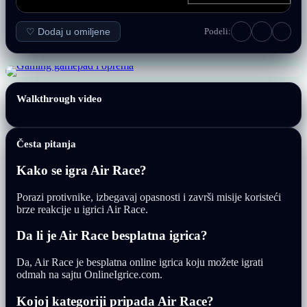
♡ Dodaj u omiljene
Podeli:
Walkthrough video
Česta pitanja
Kako se igra Air Race?
Porazi protivnike, izbegavaj opasnosti i završi misije koristeći
brze reakcije u igrici Air Race.
Da li je Air Race besplatna igrica?
Da, Air Race je besplatna online igrica koju možete igrati
odmah na sajtu OnlineIgrice.com.
Kojoj kategoriji pripada Air Race?