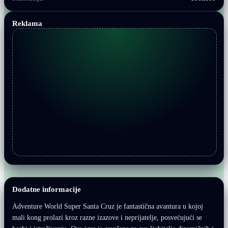
Reklama
Dodatne informacije
Adventure World Super Santa Cruz je fantastična avantura u kojoj
mali kong prolazi kroz razne izazove i neprijatelje, posvećujući se