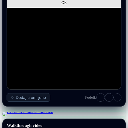
♡ Dodaj u omiljene
Podeli:
Walkthrough video