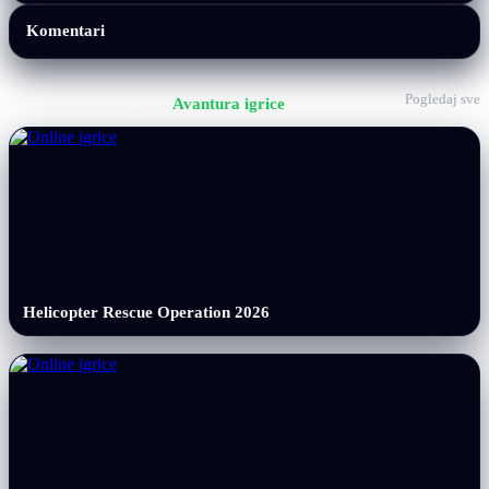
Komentari
Pogledaj sve
Još igrica iz kategorije
Avantura igrice
Helicopter Rescue Operation 2026