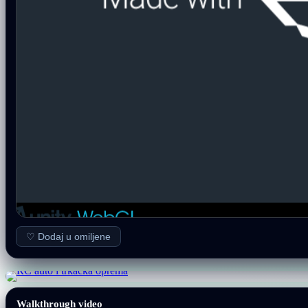
♡ Dodaj u omiljene
Walkthrough video