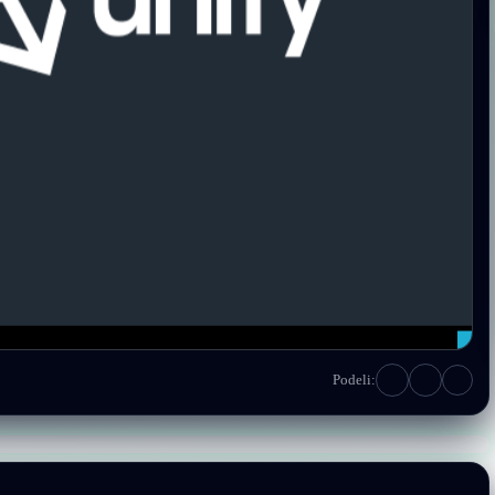
Podeli: